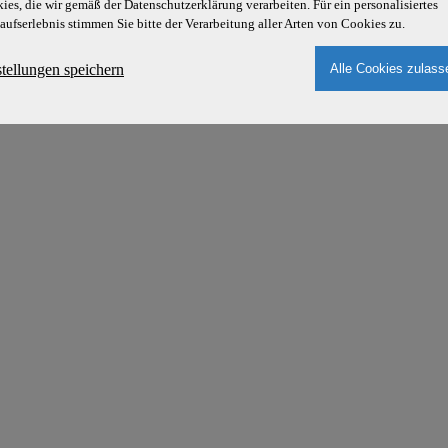
ies, die wir gemäß der Datenschutzerklärung verarbeiten. Für ein personalisiertes
aufserlebnis stimmen Sie bitte der Verarbeitung aller Arten von Cookies zu.
stellungen speichern