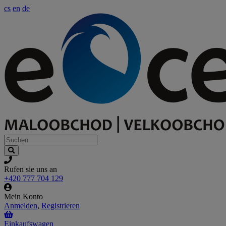
cs
en
de
Rufen sie uns an
+420 777 704 129
Mein Konto
Anmelden
,
Registrieren
Einkaufswagen