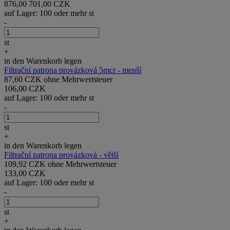
876,00
701,00 CZK
auf Lager: 100 oder mehr st
-
st
+
in den Warenkorb legen
Filtrační patrona provázková 5mcr - menší
87,60 CZK ohne Mehrwertsteuer
106,00 CZK
auf Lager: 100 oder mehr st
-
st
+
in den Warenkorb legen
Filtrační patrona provázková - větší
109,92 CZK ohne Mehrwertsteuer
133,00 CZK
auf Lager: 100 oder mehr st
-
st
+