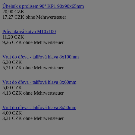
Úhelník s prolisem 90° KP1 90x90x65mm
20,90 CZK
17,27 CZK ohne Mehrwertsteuer
Průvlaková kotva M10x100
11,20 CZK
9,26 CZK ohne Mehrwertsteuer
Vrut do dřeva - talířová hlava 8x100mm
6,30 CZK
5,21 CZK ohne Mehrwertsteuer
Vrut do dřeva - talířová hlava 8x60mm
5,00 CZK
4,13 CZK ohne Mehrwertsteuer
Vrut do dřeva - talířová hlava 8x50mm
4,00 CZK
3,31 CZK ohne Mehrwertsteuer