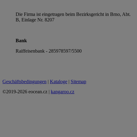
Die Firma ist eingetragen beim Bezirksgericht in Brno, Abt.
B, Einlage Nr. 8207
Bank
Raiffeisenbank - 285978597/5500
Geschäftsbedingungen
|
Kataloge
|
Sitemap
©2019-2026 eocean.cz |
kangaroo.cz