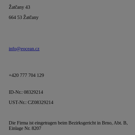
Žatčany 43
664 53 Žatčany
info@eocean.cz
+420 777 704 129
ID-Nr.: 08329214
UST-Nr.: CZ08329214
Die Firma ist eingetragen beim Bezirksgericht in Brno, Abt. B,
Einlage Nr. 8207