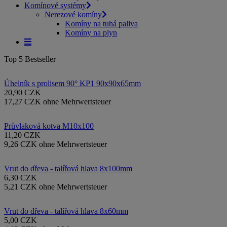
Komínové systémy
Nerezové komíny
Komíny na tuhá paliva
Komíny na plyn
Top 5 Bestseller
Úhelník s prolisem 90° KP1 90x90x65mm
20,90 CZK
17,27 CZK ohne Mehrwertsteuer
Průvlaková kotva M10x100
11,20 CZK
9,26 CZK ohne Mehrwertsteuer
Vrut do dřeva - talířová hlava 8x100mm
6,30 CZK
5,21 CZK ohne Mehrwertsteuer
Vrut do dřeva - talířová hlava 8x60mm
5,00 CZK