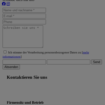
Ich stimme der Verarbeitung personenbezogener Daten zu [
mehr
informationen
]
Kontaktieren Sie uns
Firmensitz und Betrieb