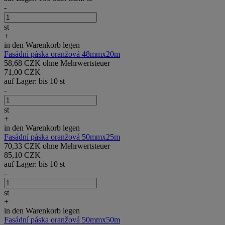
-
st
+
in den Warenkorb legen
Fasádní páska oranžová 48mmx20m
58,68 CZK ohne Mehrwertsteuer
71,00 CZK
auf Lager: bis 10 st
-
st
+
in den Warenkorb legen
Fasádní páska oranžová 50mmx25m
70,33 CZK ohne Mehrwertsteuer
85,10 CZK
auf Lager: bis 10 st
-
st
+
in den Warenkorb legen
Fasádní páska oranžová 50mmx50m