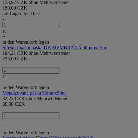
123,97 CZK ohne Mehrwertsteuer
150,00 CZK
auf Lager: bis 10 st
-
st
+
in den Warenkorb legen
Střešní fixační páska DB MEMBRÁNA 50mmx25m
194,21 CZK ohne Mehrwertsteuer
235,00 CZK
-
st
+
in den Warenkorb legen
Metalizovaná páska 50mmx50m
32,23 CZK ohne Mehrwertsteuer
39,00 CZK
-
st
+
in den Warenkorb legen