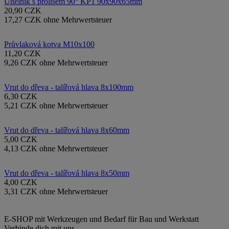
Úhelník s prolisem 90° KP1 90x90x65mm
20,90 CZK
17,27 CZK ohne Mehrwertsteuer
Průvlaková kotva M10x100
11,20 CZK
9,26 CZK ohne Mehrwertsteuer
Vrut do dřeva - talířová hlava 8x100mm
6,30 CZK
5,21 CZK ohne Mehrwertsteuer
Vrut do dřeva - talířová hlava 8x60mm
5,00 CZK
4,13 CZK ohne Mehrwertsteuer
Vrut do dřeva - talířová hlava 8x50mm
4,00 CZK
3,31 CZK ohne Mehrwertsteuer
E-SHOP mit Werkzeugen und Bedarf für Bau und Werkstatt
Verbinde dich mit uns