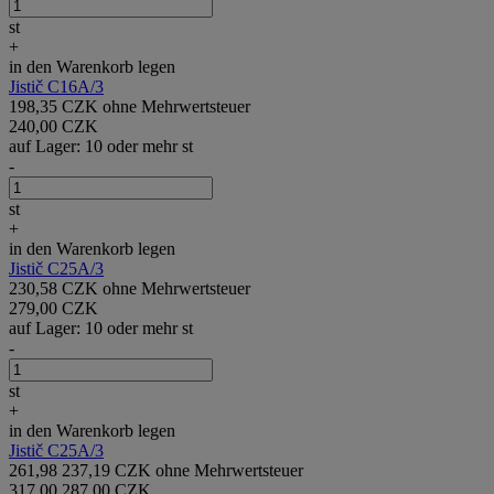
st
+
in den Warenkorb legen
Jistič C16A/3
198,35 CZK ohne Mehrwertsteuer
240,00 CZK
auf Lager: 10 oder mehr st
-
st
+
in den Warenkorb legen
Jistič C25A/3
230,58 CZK ohne Mehrwertsteuer
279,00 CZK
auf Lager: 10 oder mehr st
-
st
+
in den Warenkorb legen
Jistič C25A/3
261,98
237,19 CZK ohne Mehrwertsteuer
317,00
287,00 CZK