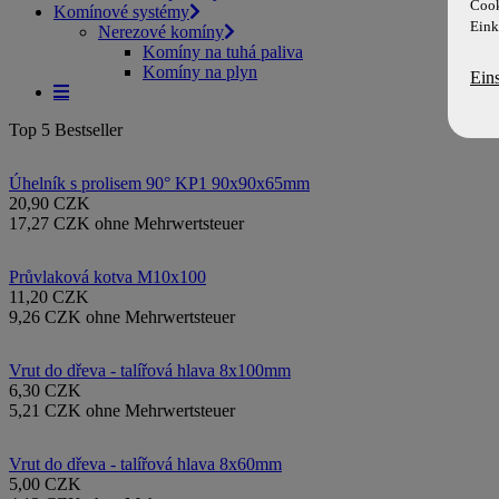
Cook
Komínové systémy
Eink
Nerezové komíny
Komíny na tuhá paliva
Komíny na plyn
Ein
Top 5 Bestseller
Úhelník s prolisem 90° KP1 90x90x65mm
20,90 CZK
17,27 CZK ohne Mehrwertsteuer
Průvlaková kotva M10x100
11,20 CZK
9,26 CZK ohne Mehrwertsteuer
Vrut do dřeva - talířová hlava 8x100mm
6,30 CZK
5,21 CZK ohne Mehrwertsteuer
Vrut do dřeva - talířová hlava 8x60mm
5,00 CZK