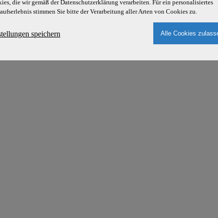
ies, die wir gemäß der Datenschutzerklärung verarbeiten. Für ein personalisiertes
aufserlebnis stimmen Sie bitte der Verarbeitung aller Arten von Cookies zu.
stellungen speichern