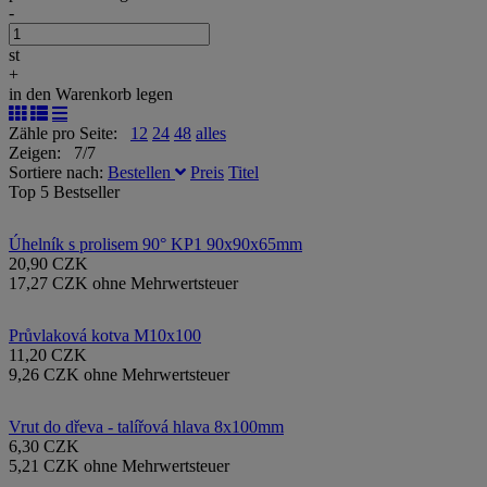
-
st
+
in den Warenkorb legen
Zähle pro Seite:
12
24
48
alles
Zeigen: 7/7
Sortiere nach:
Bestellen
Preis
Titel
Top 5 Bestseller
Úhelník s prolisem 90° KP1 90x90x65mm
20,90 CZK
17,27 CZK ohne Mehrwertsteuer
Průvlaková kotva M10x100
11,20 CZK
9,26 CZK ohne Mehrwertsteuer
Vrut do dřeva - talířová hlava 8x100mm
6,30 CZK
5,21 CZK ohne Mehrwertsteuer