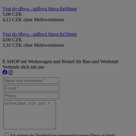
Vrut do dřeva - talířová hlava 8x60mm
5,00 CZK
4,13 CZK ohne Mehrwertsteuer
Vrut do dřeva - talířová hlava 8x50mm
4,00 CZK
3,31 CZK ohne Mehrwertsteuer
E-SHOP mit Werkzeugen und Bedarf für Bau und Werkstatt
Verbinde dich mit uns
Ich stimme der Verarbeitung personenbezogener Daten zu [
mehr