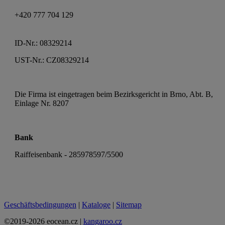
+420 777 704 129
ID-Nr.: 08329214
UST-Nr.: CZ08329214
Die Firma ist eingetragen beim Bezirksgericht in Brno, Abt. B,
Einlage Nr. 8207
Bank
Raiffeisenbank - 285978597/5500
Geschäftsbedingungen
|
Kataloge
|
Sitemap
©2019-2026 eocean.cz |
kangaroo.cz