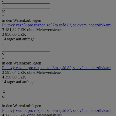
-
st
+
in den Warenkorb legen
Pultový vazník pro rozpon zdí 7m spád 8°, se dvěmi nadezdívkami
3 181,82 CZK ohne Mehrwertsteuer
3 850,00 CZK
14 tage: auf anfrage
-
st
+
in den Warenkorb legen
Pultový vazník pro rozpon zdí 8m spád 8°, se dvěmi nadezdívkami
3 595,04 CZK ohne Mehrwertsteuer
4 350,00 CZK
14 tage: auf anfrage
-
st
+
in den Warenkorb legen
Pultový vazník pro rozpon zdí 9m spád 8°, se dvěmi nadezdívkami
4 173,55 CZK ohne Mehrwertsteuer