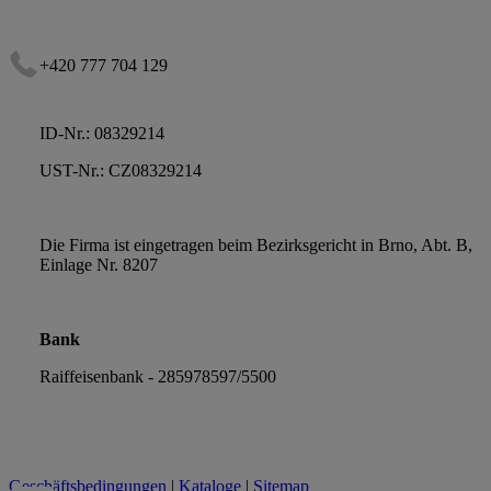
+420 777 704 129
ID-Nr.: 08329214
UST-Nr.: CZ08329214
Die Firma ist eingetragen beim Bezirksgericht in Brno, Abt. B,
Einlage Nr. 8207
Bank
Raiffeisenbank - 285978597/5500
Geschäftsbedingungen
|
Kataloge
|
Sitemap