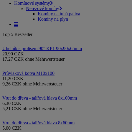
Komínové systémy
Nerezové komíny
Komíny na tuhá paliva
Komíny na plyn
Top 5 Bestseller
Úhelník s prolisem 90° KP1 90x90x65mm
20,90 CZK
17,27 CZK ohne Mehrwertsteuer
Průvlaková kotva M10x100
11,20 CZK
9,26 CZK ohne Mehrwertsteuer
Vrut do dřeva - talířová hlava 8x100mm
6,30 CZK
5,21 CZK ohne Mehrwertsteuer
Vrut do dřeva - talířová hlava 8x60mm
5,00 CZK