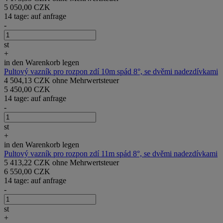
5 050,00 CZK
14 tage: auf anfrage
-
st
+
in den Warenkorb legen
Pultový vazník pro rozpon zdí 10m spád 8°, se dvěmi nadezdívkami
4 504,13 CZK ohne Mehrwertsteuer
5 450,00 CZK
14 tage: auf anfrage
-
st
+
in den Warenkorb legen
Pultový vazník pro rozpon zdí 11m spád 8°, se dvěmi nadezdívkami
5 413,22 CZK ohne Mehrwertsteuer
6 550,00 CZK
14 tage: auf anfrage
-
st
+