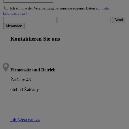
Ich stimme der Verarbeitung personenbezogener Daten zu [
mehr
informationen
]
Kontaktieren Sie uns
Firmensitz und Betrieb
Žatčany 43
664 53 Žatčany
info@eocean.cz