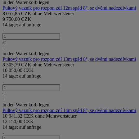
in den Warenkorb legen
Pultový vazník pro rozpon zdí 12m spád 8°, se dvěmi nadezdívkami
8 057,85 CZK ohne Mehrwertsteuer
9 750,00 CZK
14 tage: auf anfrage
-
st
+
in den Warenkorb legen
Pultový vazník pro rozpon zdí 13m spád 8°, se dvěmi nadezdívkami
8 305,79 CZK ohne Mehrwertsteuer
10 050,00 CZK
14 tage: auf anfrage
-
st
+
in den Warenkorb legen
Pultový vazník pro rozpon zdí 14m spád 8°, se dvěmi nadezdívkami
10 041,32 CZK ohne Mehrwertsteuer
12 150,00 CZK
14 tage: auf anfrage
-