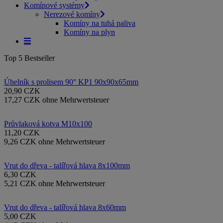
Komínové systémy
Nerezové komíny
Komíny na tuhá paliva
Komíny na plyn
Top 5 Bestseller
Úhelník s prolisem 90° KP1 90x90x65mm
20,90 CZK
17,27 CZK ohne Mehrwertsteuer
Průvlaková kotva M10x100
11,20 CZK
9,26 CZK ohne Mehrwertsteuer
Vrut do dřeva - talířová hlava 8x100mm
6,30 CZK
5,21 CZK ohne Mehrwertsteuer
Vrut do dřeva - talířová hlava 8x60mm
5,00 CZK