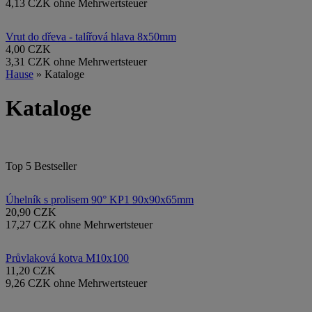
4,13 CZK ohne Mehrwertsteuer
Vrut do dřeva - talířová hlava 8x50mm
4,00 CZK
3,31 CZK ohne Mehrwertsteuer
Hause
» Kataloge
Kataloge
Top 5 Bestseller
Úhelník s prolisem 90° KP1 90x90x65mm
20,90 CZK
17,27 CZK ohne Mehrwertsteuer
Průvlaková kotva M10x100
11,20 CZK
9,26 CZK ohne Mehrwertsteuer