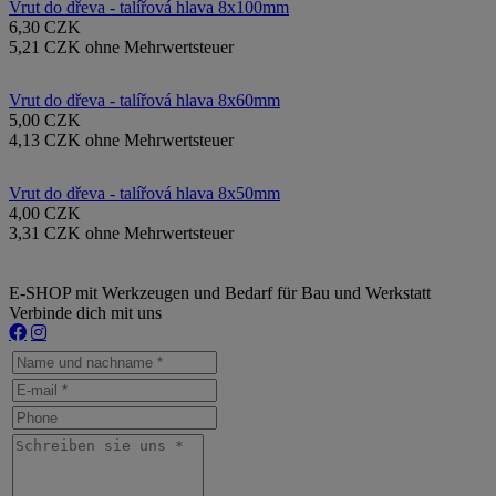
Vrut do dřeva - talířová hlava 8x100mm
6,30 CZK
5,21 CZK ohne Mehrwertsteuer
Vrut do dřeva - talířová hlava 8x60mm
5,00 CZK
4,13 CZK ohne Mehrwertsteuer
Vrut do dřeva - talířová hlava 8x50mm
4,00 CZK
3,31 CZK ohne Mehrwertsteuer
E-SHOP mit Werkzeugen und Bedarf für Bau und Werkstatt
Verbinde dich mit uns