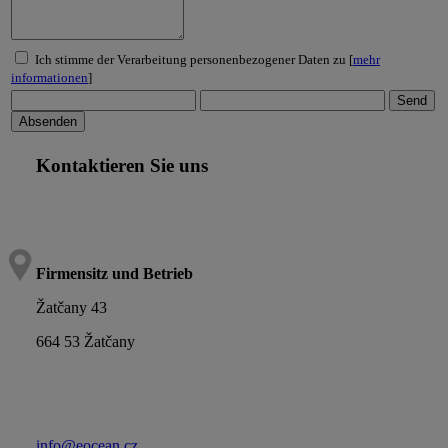
Ich stimme der Verarbeitung personenbezogener Daten zu [
mehr
informationen
]
Kontaktieren Sie uns
Firmensitz und Betrieb
Žatčany 43
664 53 Žatčany
info@eocean.cz