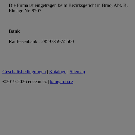
Die Firma ist eingetragen beim Bezirksgericht in Brno, Abt. B,
Einlage Nr. 8207
Bank
Raiffeisenbank - 285978597/5500
Geschäftsbedingungen
|
Kataloge
|
Sitemap
©2019-2026 eocean.cz |
kangaroo.cz