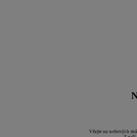
Vítejte na webových st
Z naší