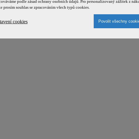
cováváme podle zásad ochrany osobních údajů. Pro personalizovaný zážitek z nák
te prosím souhlas se zpracováním všech typů cookies.
tavení cookies