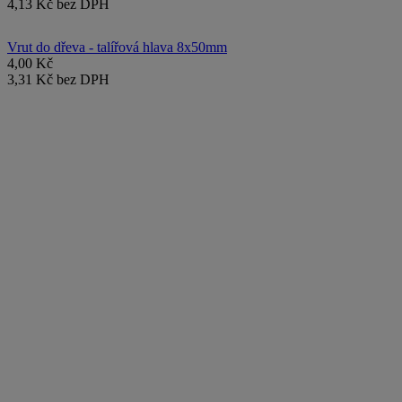
4,13 Kč bez DPH
Vrut do dřeva - talířová hlava 8x50mm
4,00 Kč
3,31 Kč bez DPH