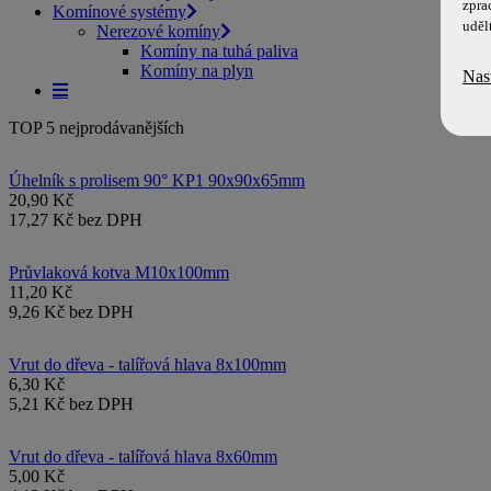
zpra
Komínové systémy
uděl
Nerezové komíny
Komíny na tuhá paliva
Komíny na plyn
Nas
TOP 5 nejprodávanějších
Úhelník s prolisem 90° KP1 90x90x65mm
20,90 Kč
17,27 Kč bez DPH
Průvlaková kotva M10x100mm
11,20 Kč
9,26 Kč bez DPH
Vrut do dřeva - talířová hlava 8x100mm
6,30 Kč
5,21 Kč bez DPH
Vrut do dřeva - talířová hlava 8x60mm
5,00 Kč