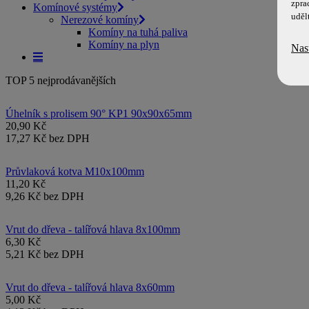
zpra
Komínové systémy
uděl
Nerezové komíny
Komíny na tuhá paliva
Komíny na plyn
Nas
TOP 5 nejprodávanějších
Úhelník s prolisem 90° KP1 90x90x65mm
20,90 Kč
17,27 Kč bez DPH
Průvlaková kotva M10x100mm
11,20 Kč
9,26 Kč bez DPH
Vrut do dřeva - talířová hlava 8x100mm
6,30 Kč
5,21 Kč bez DPH
Vrut do dřeva - talířová hlava 8x60mm
5,00 Kč