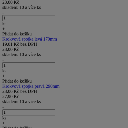
23,00 Kč
skladem: 10 a více ks
-
ks
+
Přidat do košíku
Krokvová spojka levá 170mm
19,01 Kč bez DPH
23,00 Kč
skladem: 10 a více ks
-
ks
+
Přidat do košíku
Krokvová spojka pravá 290mm
23,06 Kč bez DPH
27,90 Kč
skladem: 10 a více ks
-
ks
+