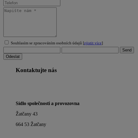
Souhlasím se zpracováním osobních údajů [
zjistit více
]
Kontaktujte nás
Sídlo společnosti a provozovna
Žatčany 43
664 53 Žatčany