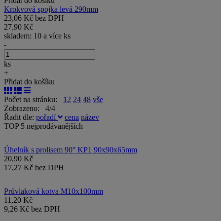
Přidat do košíku
Krokvová spojka levá 290mm
23,06 Kč bez DPH
27,90 Kč
skladem: 10 a více ks
-
ks
+
Přidat do košíku
Počet na stránku:
12
24
48
vše
Zobrazeno: 4/4
Řadit dle:
pořadí
cena
název
TOP 5 nejprodávanějších
Úhelník s prolisem 90° KP1 90x90x65mm
20,90 Kč
17,27 Kč bez DPH
Průvlaková kotva M10x100mm
11,20 Kč
9,26 Kč bez DPH