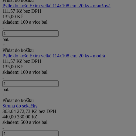
Přidat do košíku
Pytle do koše Extra velké 114x108 cm, 20 ks - oranžová
111,57 Kč bez DPH
135,00 Kč
skladem: 100 a více bal.
-
bal.
+
Přidat do košíku
Pytle do koše Extra velké 114x108 cm, 20 ks - modrá
111,57 Kč bez DPH
135,00 Kč
skladem: 100 a více bal.
-
bal.
+
Přidat do košíku
Struna do sekačky
363,64
272,73 Kč bez DPH
440,00
330,00 Kč
skladem: 500 a více bal.
-