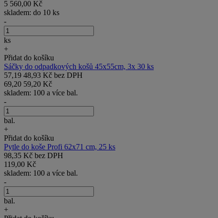
5 560,00 Kč
skladem: do 10 ks
-
ks
+
Přidat do košíku
Sáčky do odpadkových košů 45x55cm, 3x 30 ks
57,19
48,93 Kč bez DPH
69,20
59,20 Kč
skladem: 100 a více bal.
-
bal.
+
Přidat do košíku
Pytle do koše Profi 62x71 cm, 25 ks
98,35 Kč bez DPH
119,00 Kč
skladem: 100 a více bal.
-
bal.
+