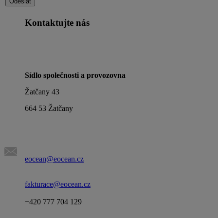
Kontaktujte nás
Sídlo společnosti a provozovna
Žatčany 43
664 53 Žatčany
eocean@eocean.cz
fakturace@eocean.cz
+420 777 704 129