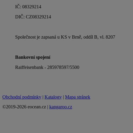
IČ: 08329214
DIČ: CZ08329214
Společnost je zapsaná u KS v Brně, oddíl B, vl. 8207
Bankovní spojení
Raiffeisenbank - 285978597/5500
Obchodní podmínky
|
Katalogy
|
Mapa stránek
©2019-2026 eocean.cz |
kangaroo.cz