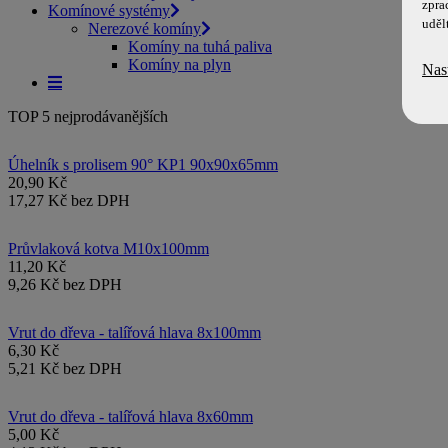
zpra
Komínové systémy
uděl
Nerezové komíny
Komíny na tuhá paliva
Komíny na plyn
Nas
TOP 5 nejprodávanějších
Úhelník s prolisem 90° KP1 90x90x65mm
20,90 Kč
17,27 Kč bez DPH
Průvlaková kotva M10x100mm
11,20 Kč
9,26 Kč bez DPH
Vrut do dřeva - talířová hlava 8x100mm
6,30 Kč
5,21 Kč bez DPH
Vrut do dřeva - talířová hlava 8x60mm
5,00 Kč