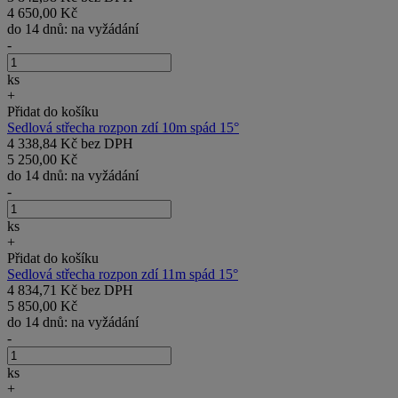
4 650,00 Kč
do 14 dnů: na vyžádání
-
ks
+
Přidat do košíku
Sedlová střecha rozpon zdí 10m spád 15°
4 338,84 Kč bez DPH
5 250,00 Kč
do 14 dnů: na vyžádání
-
ks
+
Přidat do košíku
Sedlová střecha rozpon zdí 11m spád 15°
4 834,71 Kč bez DPH
5 850,00 Kč
do 14 dnů: na vyžádání
-
ks
+