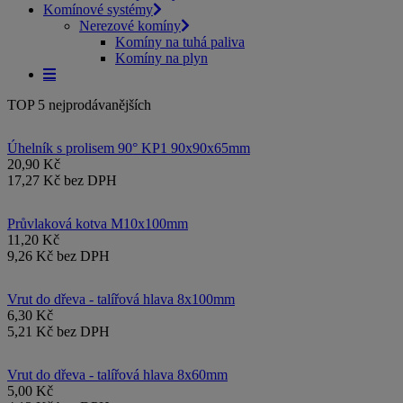
Komínové systémy
Nerezové komíny
Komíny na tuhá paliva
Komíny na plyn
TOP 5 nejprodávanějších
Úhelník s prolisem 90° KP1 90x90x65mm
20,90 Kč
17,27 Kč bez DPH
Průvlaková kotva M10x100mm
11,20 Kč
9,26 Kč bez DPH
Vrut do dřeva - talířová hlava 8x100mm
6,30 Kč
5,21 Kč bez DPH
Vrut do dřeva - talířová hlava 8x60mm
5,00 Kč