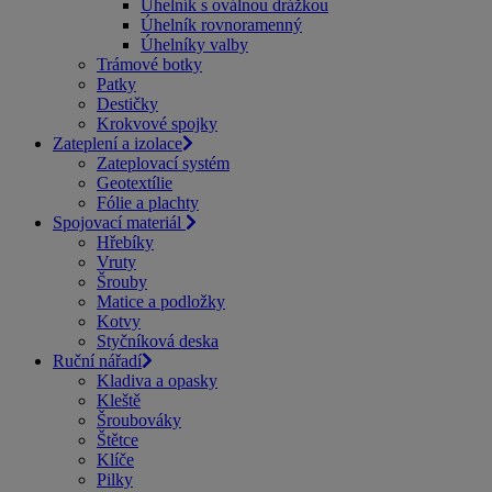
Úhelník s oválnou drážkou
Úhelník rovnoramenný
Úhelníky valby
Trámové botky
Patky
Destičky
Krokvové spojky
Zateplení a izolace
Zateplovací systém
Geotextílie
Fólie a plachty
Spojovací materiál
Hřebíky
Vruty
Šrouby
Matice a podložky
Kotvy
Styčníková deska
Ruční nářadí
Kladiva a opasky
Kleště
Šroubováky
Štětce
Klíče
Pilky