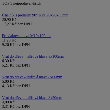
TOP 5 nejprodávanějších
Úhelník s prolisem 90° KP1 90x90x65mm
20,90 Kč
17,27 Kč bez DPH
Průvlaková kotva M10x100mm
11,20 Kč
9,26 Kč bez DPH
Vrut do dřeva - talířová hlava 8x100mm
6,30 Kč
5,21 Kč bez DPH
Vrut do dřeva - talířová hlava 8x60mm
5,00 Kč
4,13 Kč bez DPH
Vrut do dřeva - talířová hlava 8x50mm
4,00 Kč
3,31 Kč bez DPH