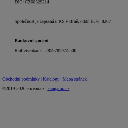
DIČ: CZ08329214
Společnost je zapsaná u KS v Brně, oddíl B, vl. 8207
Bankovní spojení
Raiffeisenbank - 285978597/5500
Obchodní podmínky
|
Katalogy
|
Mapa stránek
©2019-2026 eocean.cz |
kangaroo.cz