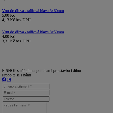
Vrut do dřeva - talířová hlava 8x60mm
5,00 Kč
4,13 Kč bez DPH
Vrut do dřeva - talířová hlava 8x50mm
4,00 Kč
3,31 Kč bez DPH
E-SHOP s nářadím a potřebami pro stavbu i dílnu
Propojte se s námi