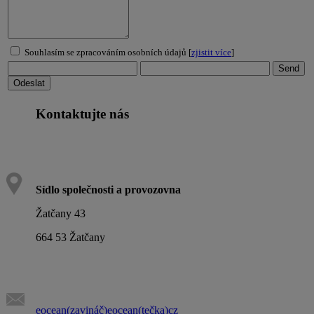
Souhlasím se zpracováním osobních údajů [
zjistit více
]
Kontaktujte nás
Sídlo společnosti a provozovna
Žatčany 43
664 53 Žatčany
eocean(zavináč)eocean(tečka)cz