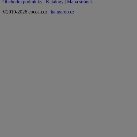
Obchodní podmínky
|
Katalogy
|
Mapa stránek
©2019-2026 eocean.cz |
kangaroo.cz