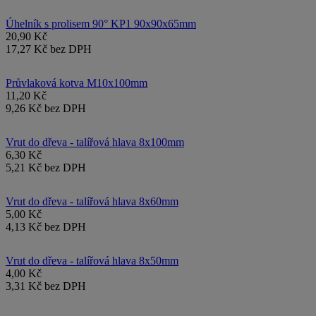
Úhelník s prolisem 90° KP1 90x90x65mm
20,90 Kč
17,27 Kč bez DPH
Průvlaková kotva M10x100mm
11,20 Kč
9,26 Kč bez DPH
Vrut do dřeva - talířová hlava 8x100mm
6,30 Kč
5,21 Kč bez DPH
Vrut do dřeva - talířová hlava 8x60mm
5,00 Kč
4,13 Kč bez DPH
Vrut do dřeva - talířová hlava 8x50mm
4,00 Kč
3,31 Kč bez DPH