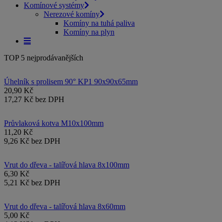
Komínové systémy
Nerezové komíny
Komíny na tuhá paliva
Komíny na plyn
TOP 5 nejprodávanějších
Úhelník s prolisem 90° KP1 90x90x65mm
20,90 Kč
17,27 Kč bez DPH
Průvlaková kotva M10x100mm
11,20 Kč
9,26 Kč bez DPH
Vrut do dřeva - talířová hlava 8x100mm
6,30 Kč
5,21 Kč bez DPH
Vrut do dřeva - talířová hlava 8x60mm
5,00 Kč