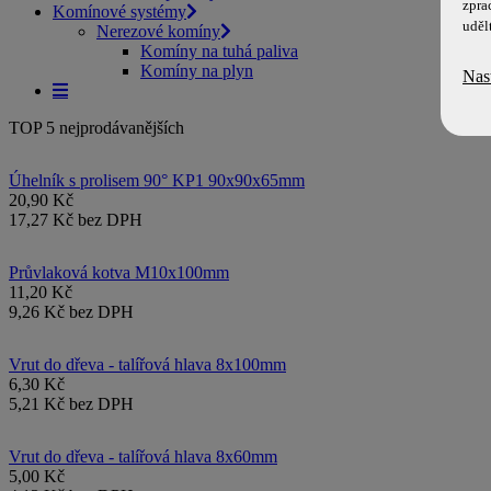
zpra
Komínové systémy
uděl
Nerezové komíny
Komíny na tuhá paliva
Komíny na plyn
Nas
TOP 5 nejprodávanějších
Úhelník s prolisem 90° KP1 90x90x65mm
20,90 Kč
17,27 Kč bez DPH
Průvlaková kotva M10x100mm
11,20 Kč
9,26 Kč bez DPH
Vrut do dřeva - talířová hlava 8x100mm
6,30 Kč
5,21 Kč bez DPH
Vrut do dřeva - talířová hlava 8x60mm
5,00 Kč