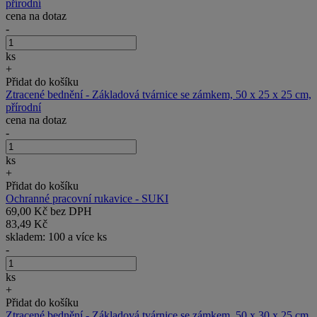
přírodní
cena na dotaz
-
ks
+
Přidat do košíku
Ztracené bednění - Základová tvárnice se zámkem, 50 x 25 x 25 cm,
přírodní
cena na dotaz
-
ks
+
Přidat do košíku
Ochranné pracovní rukavice - SUKI
69,00 Kč bez DPH
83,49 Kč
skladem: 100 a více ks
-
ks
+
Přidat do košíku
Ztracené bednění - Základová tvárnice se zámkem, 50 x 30 x 25 cm,