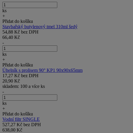
ks
+
Přidat do košíku
Stavbařský butylenový tmel 310ml šedý
54,88 Kč bez DPH
66,40 Kč
-
ks
+
Přidat do košíku
Úhelník s prolisem 90° KP1 90x90x65mm
17,27 Kč bez DPH
20,90 Kč
skladem: 100 a více ks
-
ks
+
Přidat do košíku
Vodní filtr SINGLE
527,27 Kč bez DPH
638,00 Kč