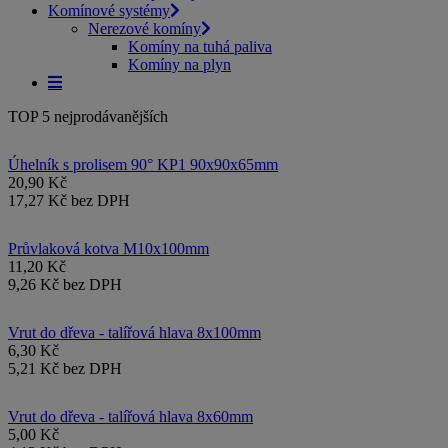
Komínové systémy
Nerezové komíny
Komíny na tuhá paliva
Komíny na plyn
TOP 5 nejprodávanějších
Úhelník s prolisem 90° KP1 90x90x65mm
20,90 Kč
17,27 Kč bez DPH
Průvlaková kotva M10x100mm
11,20 Kč
9,26 Kč bez DPH
Vrut do dřeva - talířová hlava 8x100mm
6,30 Kč
5,21 Kč bez DPH
Vrut do dřeva - talířová hlava 8x60mm
5,00 Kč