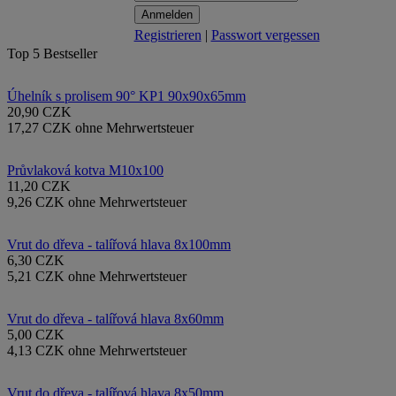
Registrieren
|
Passwort vergessen
Top 5 Bestseller
Úhelník s prolisem 90° KP1 90x90x65mm
20,90 CZK
17,27 CZK ohne Mehrwertsteuer
Průvlaková kotva M10x100
11,20 CZK
9,26 CZK ohne Mehrwertsteuer
Vrut do dřeva - talířová hlava 8x100mm
6,30 CZK
5,21 CZK ohne Mehrwertsteuer
Vrut do dřeva - talířová hlava 8x60mm
5,00 CZK
4,13 CZK ohne Mehrwertsteuer
Vrut do dřeva - talířová hlava 8x50mm