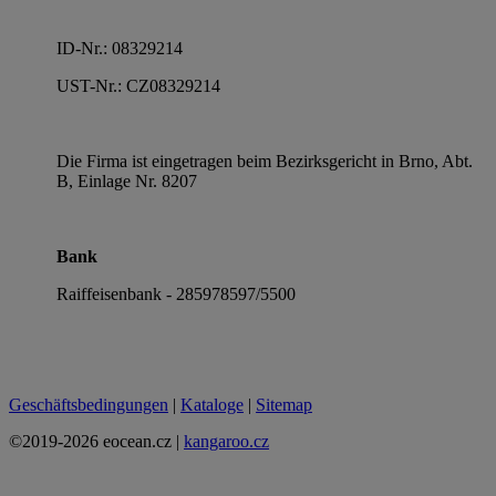
ID-Nr.: 08329214
UST-Nr.: CZ08329214
Die Firma ist eingetragen beim Bezirksgericht in Brno, Abt.
B, Einlage Nr. 8207
Bank
Raiffeisenbank - 285978597/5500
Geschäftsbedingungen
|
Kataloge
|
Sitemap
©2019-2026 eocean.cz |
kangaroo.cz