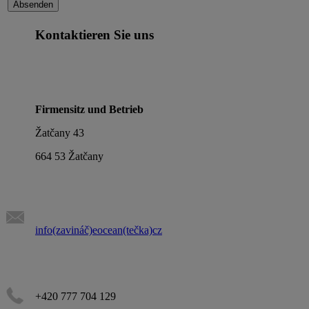
Kontaktieren Sie uns
Firmensitz und Betrieb
Žatčany 43
664 53 Žatčany
info(zavináč)eocean(tečka)cz
+420 777 704 129