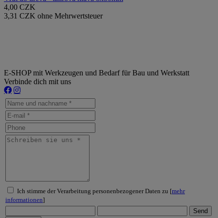
4,00 CZK
3,31 CZK ohne Mehrwertsteuer
E-SHOP mit Werkzeugen und Bedarf für Bau und Werkstatt
Verbinde dich mit uns
Ich stimme der Verarbeitung personenbezogener Daten zu [
mehr
informationen
]