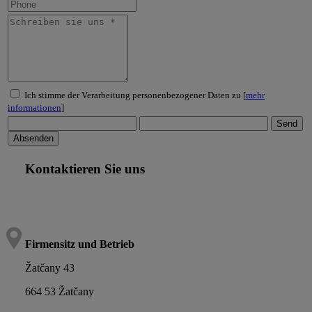
Ich stimme der Verarbeitung personenbezogener Daten zu [
mehr
informationen
]
Kontaktieren Sie uns
Firmensitz und Betrieb
Žatčany 43
664 53 Žatčany