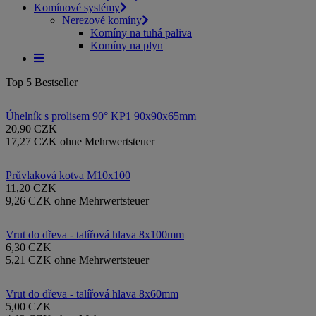
Komínové systémy
Nerezové komíny
Komíny na tuhá paliva
Komíny na plyn
Top 5 Bestseller
Úhelník s prolisem 90° KP1 90x90x65mm
20,90 CZK
17,27 CZK ohne Mehrwertsteuer
Průvlaková kotva M10x100
11,20 CZK
9,26 CZK ohne Mehrwertsteuer
Vrut do dřeva - talířová hlava 8x100mm
6,30 CZK
5,21 CZK ohne Mehrwertsteuer
Vrut do dřeva - talířová hlava 8x60mm
5,00 CZK