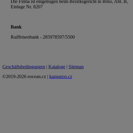
Die Firma ist eingetragen beim Bezirksgericht in Brno, Abt. B,
Einlage Nr. 8207
Bank
Raiffeisenbank - 285978597/5500
Geschäftsbedingungen
|
Kataloge
|
Sitemap
©2019-2026 eocean.cz |
kangaroo.cz