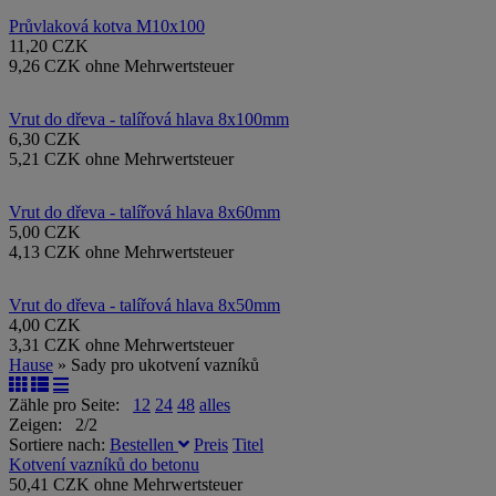
Průvlaková kotva M10x100
11,20 CZK
9,26 CZK ohne Mehrwertsteuer
Vrut do dřeva - talířová hlava 8x100mm
6,30 CZK
5,21 CZK ohne Mehrwertsteuer
Vrut do dřeva - talířová hlava 8x60mm
5,00 CZK
4,13 CZK ohne Mehrwertsteuer
Vrut do dřeva - talířová hlava 8x50mm
4,00 CZK
3,31 CZK ohne Mehrwertsteuer
Hause
» Sady pro ukotvení vazníků
Zähle pro Seite:
12
24
48
alles
Zeigen: 2/2
Sortiere nach:
Bestellen
Preis
Titel
Kotvení vazníků do betonu
50,41 CZK ohne Mehrwertsteuer