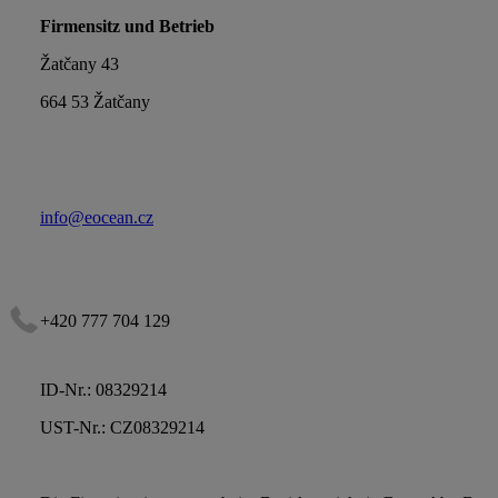
Firmensitz und Betrieb
Žatčany 43
664 53 Žatčany
info@eocean.cz
+420 777 704 129
ID-Nr.: 08329214
UST-Nr.: CZ08329214