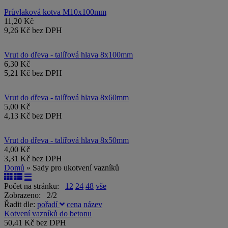
Průvlaková kotva M10x100mm
11,20 Kč
9,26 Kč bez DPH
Vrut do dřeva - talířová hlava 8x100mm
6,30 Kč
5,21 Kč bez DPH
Vrut do dřeva - talířová hlava 8x60mm
5,00 Kč
4,13 Kč bez DPH
Vrut do dřeva - talířová hlava 8x50mm
4,00 Kč
3,31 Kč bez DPH
Domů
» Sady pro ukotvení vazníků
Počet na stránku:
12
24
48
vše
Zobrazeno: 2/2
Řadit dle:
pořadí
cena
název
Kotvení vazníků do betonu
50,41 Kč bez DPH