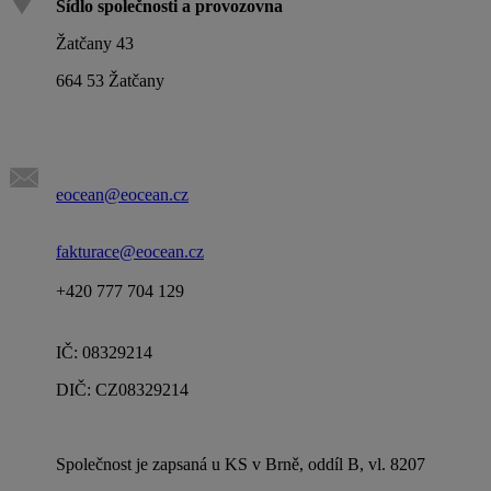
Sídlo společnosti a provozovna
Žatčany 43
664 53 Žatčany
eocean@eocean.cz
fakturace@eocean.cz
+420 777 704 129
IČ: 08329214
DIČ: CZ08329214
Společnost je zapsaná u KS v Brně, oddíl B, vl. 8207