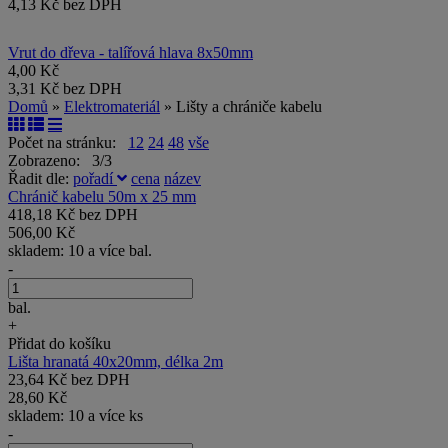
4,13 Kč bez DPH
Vrut do dřeva - talířová hlava 8x50mm
4,00 Kč
3,31 Kč bez DPH
Domů
»
Elektromateriál
» Lišty a chrániče kabelu
Počet na stránku:
12
24
48
vše
Zobrazeno: 3/3
Řadit dle:
pořadí
cena
název
Chránič kabelu 50m x 25 mm
418,18 Kč bez DPH
506,00 Kč
skladem: 10 a více bal.
-
bal.
+
Přidat do košíku
Lišta hranatá 40x20mm, délka 2m
23,64 Kč bez DPH
28,60 Kč
skladem: 10 a více ks
-