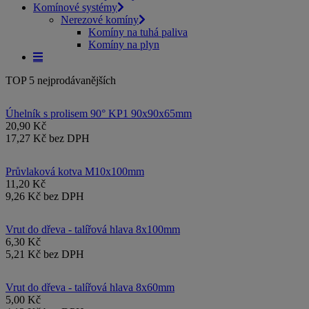
Komínové systémy
Nerezové komíny
Komíny na tuhá paliva
Komíny na plyn
TOP 5 nejprodávanějších
Úhelník s prolisem 90° KP1 90x90x65mm
20,90 Kč
17,27 Kč bez DPH
Průvlaková kotva M10x100mm
11,20 Kč
9,26 Kč bez DPH
Vrut do dřeva - talířová hlava 8x100mm
6,30 Kč
5,21 Kč bez DPH
Vrut do dřeva - talířová hlava 8x60mm
5,00 Kč