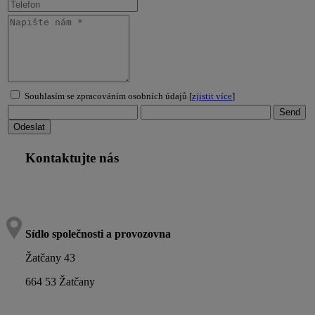
Souhlasím se zpracováním osobních údajů [
zjistit více
]
Kontaktujte nás
Sídlo společnosti a provozovna
Žatčany 43
664 53 Žatčany